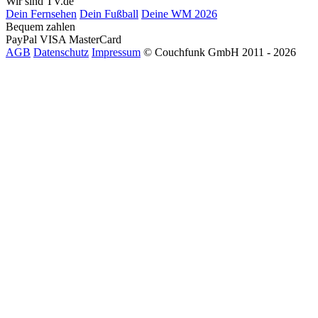
Wir sind TV.de
Dein Fernsehen
Dein Fußball
Deine WM 2026
Bequem zahlen
PayPal
VISA
MasterCard
AGB
Datenschutz
Impressum
© Couchfunk GmbH 2011 - 2026