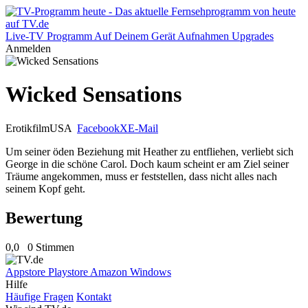
Live-TV
Programm
Auf Deinem Gerät
Aufnahmen
Upgrades
Anmelden
Wicked Sensations
Erotikfilm
USA
Facebook
X
E-Mail
Um seiner öden Beziehung mit Heather zu entfliehen, verliebt sich
George in die schöne Carol. Doch kaum scheint er am Ziel seiner
Träume angekommen, muss er feststellen, dass nicht alles nach
seinem Kopf geht.
Bewertung
0,0
0 Stimmen
Appstore
Playstore
Amazon
Windows
Hilfe
Häufige Fragen
Kontakt