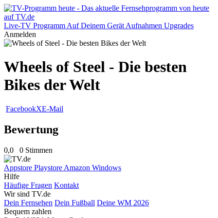
Live-TV
Programm
Auf Deinem Gerät
Aufnahmen
Upgrades
Anmelden
Wheels of Steel - Die besten
Bikes der Welt
Facebook
X
E-Mail
Bewertung
0,0
0 Stimmen
Appstore
Playstore
Amazon
Windows
Hilfe
Häufige Fragen
Kontakt
Wir sind TV.de
Dein Fernsehen
Dein Fußball
Deine WM 2026
Bequem zahlen