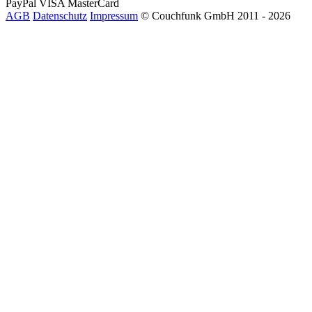
PayPal
VISA
MasterCard
AGB
Datenschutz
Impressum
© Couchfunk GmbH 2011 - 2026