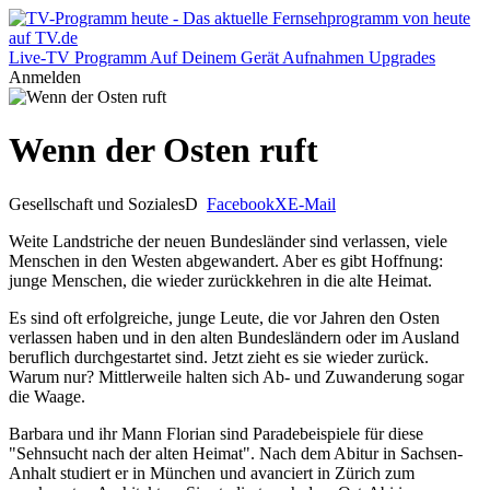
Live-TV
Programm
Auf Deinem Gerät
Aufnahmen
Upgrades
Anmelden
Wenn der Osten ruft
Gesellschaft und Soziales
D
Facebook
X
E-Mail
Weite Landstriche der neuen Bundesländer sind verlassen, viele
Menschen in den Westen abgewandert. Aber es gibt Hoffnung:
junge Menschen, die wieder zurückkehren in die alte Heimat.
Es sind oft erfolgreiche, junge Leute, die vor Jahren den Osten
verlassen haben und in den alten Bundesländern oder im Ausland
beruflich durchgestartet sind. Jetzt zieht es sie wieder zurück.
Warum nur? Mittlerweile halten sich Ab- und Zuwanderung sogar
die Waage.
Barbara und ihr Mann Florian sind Paradebeispiele für diese
"Sehnsucht nach der alten Heimat". Nach dem Abitur in Sachsen-
Anhalt studiert er in München und avanciert in Zürich zum