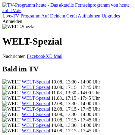
Live-TV
Programm
Auf Deinem Gerät
Aufnahmen
Upgrades
Anmelden
WELT-Spezial
Nachrichten
Facebook
X
E-Mail
Bald im TV
WELT-Spezial
10.08., 13:30 - 14:00 Uhr
WELT-Spezial
10.08., 17:15 - 17:45 Uhr
WELT-Spezial
11.08., 13:30 - 14:00 Uhr
WELT-Spezial
11.08., 17:15 - 17:45 Uhr
WELT-Spezial
12.08., 13:30 - 14:00 Uhr
WELT-Spezial
12.08., 17:15 - 17:45 Uhr
WELT-Spezial
13.08., 13:30 - 14:00 Uhr
WELT-Spezial
13.08., 17:15 - 17:45 Uhr
WELT-Spezial
14.08., 13:30 - 14:00 Uhr
WELT-Spezial
14.08., 17:15 - 17:45 Uhr