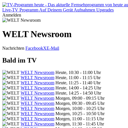
Live-TV
Programm
Auf Deinem Gerät
Aufnahmen
Upgrades
Anmelden
WELT Newsroom
Nachrichten
Facebook
X
E-Mail
Bald im TV
WELT Newsroom
Heute, 10:30 - 11:00 Uhr
WELT Newsroom
Heute, 11:00 - 11:15 Uhr
WELT Newsroom
Heute, 11:25 - 11:40 Uhr
WELT Newsroom
Heute, 14:00 - 14:25 Uhr
WELT Newsroom
Heute, 14:25 - 14:50 Uhr
WELT Newsroom
Morgen, 09:00 - 09:15 Uhr
WELT Newsroom
Morgen, 09:30 - 09:45 Uhr
WELT Newsroom
Morgen, 10:00 - 10:25 Uhr
WELT Newsroom
Morgen, 10:25 - 10:50 Uhr
WELT Newsroom
Morgen, 11:00 - 11:15 Uhr
WELT Newsroom
Morgen, 11:30 - 11:45 Uhr