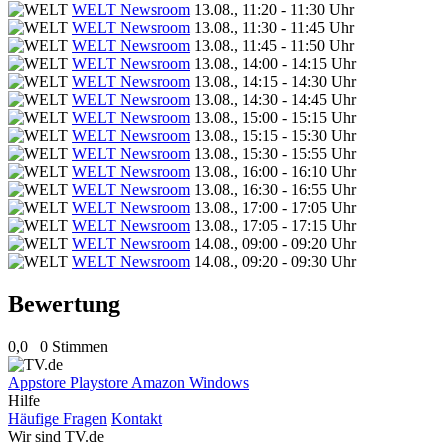
WELT Newsroom
13.08., 11:20 - 11:30 Uhr
WELT Newsroom
13.08., 11:30 - 11:45 Uhr
WELT Newsroom
13.08., 11:45 - 11:50 Uhr
WELT Newsroom
13.08., 14:00 - 14:15 Uhr
WELT Newsroom
13.08., 14:15 - 14:30 Uhr
WELT Newsroom
13.08., 14:30 - 14:45 Uhr
WELT Newsroom
13.08., 15:00 - 15:15 Uhr
WELT Newsroom
13.08., 15:15 - 15:30 Uhr
WELT Newsroom
13.08., 15:30 - 15:55 Uhr
WELT Newsroom
13.08., 16:00 - 16:10 Uhr
WELT Newsroom
13.08., 16:30 - 16:55 Uhr
WELT Newsroom
13.08., 17:00 - 17:05 Uhr
WELT Newsroom
13.08., 17:05 - 17:15 Uhr
WELT Newsroom
14.08., 09:00 - 09:20 Uhr
WELT Newsroom
14.08., 09:20 - 09:30 Uhr
Bewertung
0,0
0 Stimmen
Appstore
Playstore
Amazon
Windows
Hilfe
Häufige Fragen
Kontakt
Wir sind TV.de