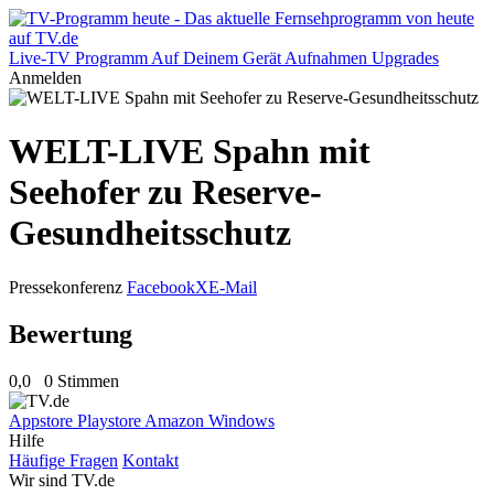
Live-TV
Programm
Auf Deinem Gerät
Aufnahmen
Upgrades
Anmelden
WELT-LIVE Spahn mit
Seehofer zu Reserve-
Gesundheitsschutz
Pressekonferenz
Facebook
X
E-Mail
Bewertung
0,0
0 Stimmen
Appstore
Playstore
Amazon
Windows
Hilfe
Häufige Fragen
Kontakt
Wir sind TV.de