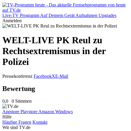
Live-TV
Programm
Auf Deinem Gerät
Aufnahmen
Upgrades
Anmelden
WELT-LIVE PK Reul zu
Rechtsextremismus in der
Polizei
Pressekonferenz
Facebook
X
E-Mail
Bewertung
0,0
0 Stimmen
Appstore
Playstore
Amazon
Windows
Hilfe
Häufige Fragen
Kontakt
Wir sind TV.de