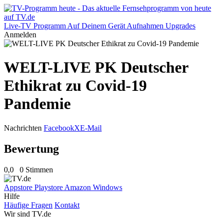
Live-TV
Programm
Auf Deinem Gerät
Aufnahmen
Upgrades
Anmelden
WELT-LIVE PK Deutscher
Ethikrat zu Covid-19
Pandemie
Nachrichten
Facebook
X
E-Mail
Bewertung
0,0
0 Stimmen
Appstore
Playstore
Amazon
Windows
Hilfe
Häufige Fragen
Kontakt
Wir sind TV.de