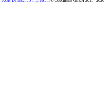
AGB
Datenschutz
Impressum
© Couchfunk GmbH 2011 - 2026