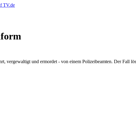
iform
t, vergewaltigt und ermordet - von einem Polizeibeamten. Der Fall lös