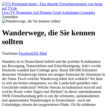
Live-TV
Programm
Auf Deinem Gerät
Aufnahmen
Upgrades
Anmelden
Wanderwege, die Sie kennen
sollten
Tourismus
Facebook
X
E-Mail
Wandern ist in Deutschland beliebt und die perfekte Kombination
aus Bewegung, Naturerlebnis und Entschleunigung. Jede:r zweite
Deutsche wandert laut Umfrage gern. Rund 300.000 Kilometer
deutscher Wanderwege bieten ein riesiges Potenzial für Abenteuer in
der Natur. Doch welcher Wanderweg lohnt sich wirklich? Wo lässt
es sich am besten entspannen, wo die Landschaft genießen oder
Geschichte entdecken? Welche Strecke ist kulinarisch reizvoll und
welche Route voller Sagen und Mythen? In dieser unterhaltsamen
SWR Fernsehsendung geht es um die schönsten, spektakulärsten
und spannendsten Wanderungen in Deutschland - auch mit
Geheimtipps abseits der ausgetretenen Pfade. Ob für erfahrene