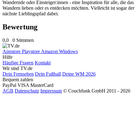
Wandernde oder Einsteiger:innen - eine Inspiration für alle, die das
Wandern lieben oder es entdecken möchten. Vielleicht ist sogar der
nächste Lieblingspfad dabei.
Bewertung
0,0
0 Stimmen
Appstore
Playstore
Amazon
Windows
Hilfe
Häufige Fragen
Kontakt
Wir sind TV.de
Dein Fernsehen
Dein Fußball
Deine WM 2026
Bequem zahlen
PayPal
VISA
MasterCard
AGB
Datenschutz
Impressum
© Couchfunk GmbH 2011 - 2026