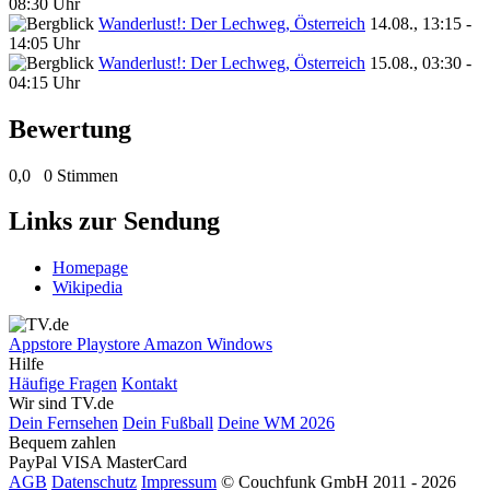
08:30 Uhr
Wanderlust!: Der Lechweg, Österreich
14.08., 13:15 -
14:05 Uhr
Wanderlust!: Der Lechweg, Österreich
15.08., 03:30 -
04:15 Uhr
Bewertung
0,0
0 Stimmen
Links zur Sendung
Homepage
Wikipedia
Appstore
Playstore
Amazon
Windows
Hilfe
Häufige Fragen
Kontakt
Wir sind TV.de
Dein Fernsehen
Dein Fußball
Deine WM 2026
Bequem zahlen
PayPal
VISA
MasterCard
AGB
Datenschutz
Impressum
© Couchfunk GmbH 2011 - 2026