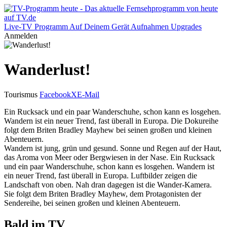
Live-TV
Programm
Auf Deinem Gerät
Aufnahmen
Upgrades
Anmelden
Wanderlust!
Tourismus
Facebook
X
E-Mail
Ein Rucksack und ein paar Wanderschuhe, schon kann es losgehen.
Wandern ist ein neuer Trend, fast überall in Europa. Die Dokureihe
folgt dem Briten Bradley Mayhew bei seinen großen und kleinen
Abenteuern.
Wandern ist jung, grün und gesund. Sonne und Regen auf der Haut,
das Aroma von Meer oder Bergwiesen in der Nase. Ein Rucksack
und ein paar Wanderschuhe, schon kann es losgehen. Wandern ist
ein neuer Trend, fast überall in Europa. Luftbilder zeigen die
Landschaft von oben. Nah dran dagegen ist die Wander-Kamera.
Sie folgt dem Briten Bradley Mayhew, dem Protagonisten der
Sendereihe, bei seinen großen und kleinen Abenteuern.
Bald im TV