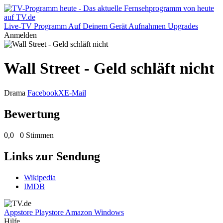
Live-TV
Programm
Auf Deinem Gerät
Aufnahmen
Upgrades
Anmelden
Wall Street - Geld schläft nicht
Drama
Facebook
X
E-Mail
Bewertung
0,0
0 Stimmen
Links zur Sendung
Wikipedia
IMDB
Appstore
Playstore
Amazon
Windows
Hilfe