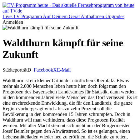
Live-TV
Programm
Auf Deinem Gerät
Aufnahmen
Upgrades
Anmelden
Waldthurn kämpft für seine
Zukunft
Städteporträt
D
Facebook
X
E-Mail
Waldthurn ist ein kleiner Ort in der nördlichen Oberpfalz. Etwas
mehr als 2.000 Menschen leben heute hier, doch folgt man den
Prognosen des Bayerischen Landesamtes für Statistik, dann werden
in den kommenden Jahren viele Menschen das Dorf verlassen. Es ist
eine erschreckende Entwicklung, die für den Landkreis, die ganze
Region vorhergesagt wird - bis zu zehn Prozent soll die
Bevölkerung in den kommenden 15 Jahren schrumpfen. Doch in
Waldthurn will man verhindern, dass diese Prognosen Realität
werden. Mit aller Macht stemmt sich nicht nur der Bürgermeister
Josef Beimler gegen den Abwärtstrend. So ist es gelungen, einen
Lebensmittelladen wieder neu zu eröffnen, die Schule zu retten,