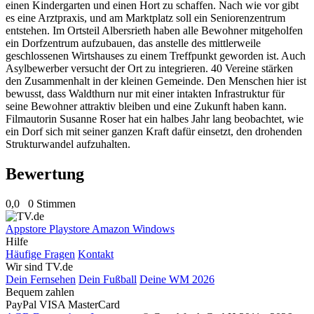
einen Kindergarten und einen Hort zu schaffen. Nach wie vor gibt
es eine Arztpraxis, und am Marktplatz soll ein Seniorenzentrum
entstehen. Im Ortsteil Albersrieth haben alle Bewohner mitgeholfen
ein Dorfzentrum aufzubauen, das anstelle des mittlerweile
geschlossenen Wirtshauses zu einem Treffpunkt geworden ist. Auch
Asylbewerber versucht der Ort zu integrieren. 40 Vereine stärken
den Zusammenhalt in der kleinen Gemeinde. Den Menschen hier ist
bewusst, dass Waldthurn nur mit einer intakten Infrastruktur für
seine Bewohner attraktiv bleiben und eine Zukunft haben kann.
Filmautorin Susanne Roser hat ein halbes Jahr lang beobachtet, wie
ein Dorf sich mit seiner ganzen Kraft dafür einsetzt, den drohenden
Strukturwandel aufzuhalten.
Bewertung
0,0
0 Stimmen
Appstore
Playstore
Amazon
Windows
Hilfe
Häufige Fragen
Kontakt
Wir sind TV.de
Dein Fernsehen
Dein Fußball
Deine WM 2026
Bequem zahlen
PayPal
VISA
MasterCard