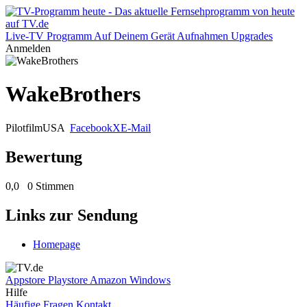
Live-TV
Programm
Auf Deinem Gerät
Aufnahmen
Upgrades
Anmelden
WakeBrothers
Pilotfilm
USA
Facebook
X
E-Mail
Bewertung
0,0
0 Stimmen
Links zur Sendung
Homepage
Appstore
Playstore
Amazon
Windows
Hilfe
Häufige Fragen
Kontakt