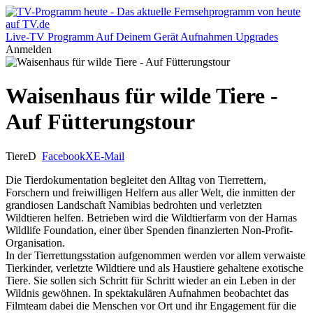
Live-TV
Programm
Auf Deinem Gerät
Aufnahmen
Upgrades
Anmelden
Waisenhaus für wilde Tiere -
Auf Fütterungstour
Tiere
D
Facebook
X
E-Mail
Die Tierdokumentation begleitet den Alltag von Tierrettern,
Forschern und freiwilligen Helfern aus aller Welt, die inmitten der
grandiosen Landschaft Namibias bedrohten und verletzten
Wildtieren helfen. Betrieben wird die Wildtierfarm von der Harnas
Wildlife Foundation, einer über Spenden finanzierten Non-Profit-
Organisation.
In der Tierrettungsstation aufgenommen werden vor allem verwaiste
Tierkinder, verletzte Wildtiere und als Haustiere gehaltene exotische
Tiere. Sie sollen sich Schritt für Schritt wieder an ein Leben in der
Wildnis gewöhnen. In spektakulären Aufnahmen beobachtet das
Filmteam dabei die Menschen vor Ort und ihr Engagement für die