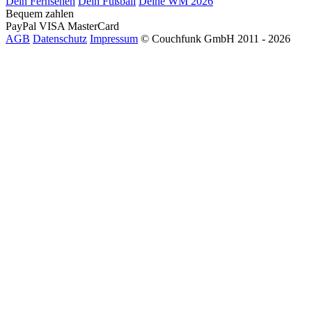
Dein Fernsehen
Dein Fußball
Deine WM 2026
Bequem zahlen
PayPal
VISA
MasterCard
AGB
Datenschutz
Impressum
© Couchfunk GmbH 2011 - 2026