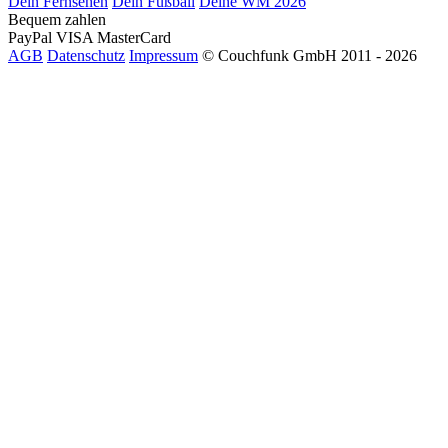
Dein Fernsehen
Dein Fußball
Deine WM 2026
Bequem zahlen
PayPal
VISA
MasterCard
AGB
Datenschutz
Impressum
© Couchfunk GmbH 2011 - 2026