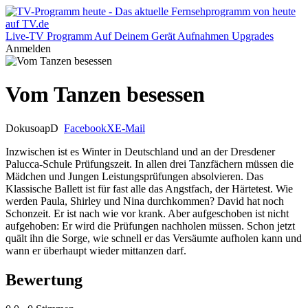
Live-TV
Programm
Auf Deinem Gerät
Aufnahmen
Upgrades
Anmelden
Vom Tanzen besessen
Dokusoap
D
Facebook
X
E-Mail
Inzwischen ist es Winter in Deutschland und an der Dresdener
Palucca-Schule Prüfungszeit. In allen drei Tanzfächern müssen die
Mädchen und Jungen Leistungsprüfungen absolvieren. Das
Klassische Ballett ist für fast alle das Angstfach, der Härtetest. Wie
werden Paula, Shirley und Nina durchkommen? David hat noch
Schonzeit. Er ist nach wie vor krank. Aber aufgeschoben ist nicht
aufgehoben: Er wird die Prüfungen nachholen müssen. Schon jetzt
quält ihn die Sorge, wie schnell er das Versäumte aufholen kann und
wann er überhaupt wieder mittanzen darf.
Bewertung