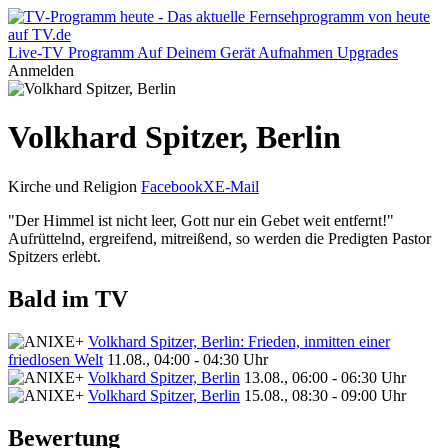
Live-TV
Programm
Auf Deinem Gerät
Aufnahmen
Upgrades
Anmelden
Volkhard Spitzer, Berlin
Kirche und Religion
Facebook
X
E-Mail
"Der Himmel ist nicht leer, Gott nur ein Gebet weit entfernt!"
Aufrüttelnd, ergreifend, mitreißend, so werden die Predigten Pastor
Spitzers erlebt.
Bald im TV
Volkhard Spitzer, Berlin: Frieden, inmitten einer
friedlosen Welt
11.08., 04:00 - 04:30 Uhr
Volkhard Spitzer, Berlin
13.08., 06:00 - 06:30 Uhr
Volkhard Spitzer, Berlin
15.08., 08:30 - 09:00 Uhr
Bewertung