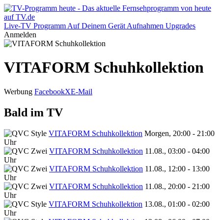
Live-TV
Programm
Auf Deinem Gerät
Aufnahmen
Upgrades
Anmelden
VITAFORM Schuhkollektion
Werbung
Facebook
X
E-Mail
Bald im TV
VITAFORM Schuhkollektion
Morgen, 20:00 - 21:00
Uhr
VITAFORM Schuhkollektion
11.08., 03:00 - 04:00
Uhr
VITAFORM Schuhkollektion
11.08., 12:00 - 13:00
Uhr
VITAFORM Schuhkollektion
11.08., 20:00 - 21:00
Uhr
VITAFORM Schuhkollektion
13.08., 01:00 - 02:00
Uhr