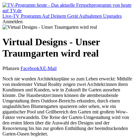
Live-TV
Programm
Auf Deinem Gerät
Aufnahmen
Upgrades
Anmelden
Virtual Designs - Unser
Traumgarten wird real
Pflanzen
Facebook
X
E-Mail
Noch nie wurden Architekturpläne so zum Leben erweckt: Mithilfe
von modernster Virtual Reality zeigen zwei Architekt:innen ihren
Kundinnen und Kunden, wie in Zukunft ihr Garten aussehen
könnte. Die Hausbesitzer:innen können die atemberaubende
Umgestaltung ihres Outdoor-Bereichs erkunden, durch einen
unglaublichen Blumengarten spazieren oder sehen, wie ein
gigantischer Pool und Grillbereich den Garten mit großem Wow-
Faktor verwandeln. Die Reise der Garten-Umgestaltung wird von
den ersten Ideen über die Auswahl des Designs und der
Renovierung bis hin zur großen Enthüllung der beeindruckenden
Garten-Oasen begleitet.