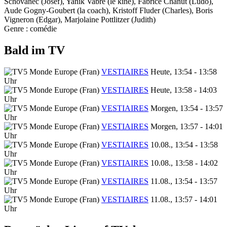
Schovanec (Josef), Yanik Vabre (le kiné), Fabrice Chanut (Ludo),
Aude Gogny-Goubert (la coach), Kristoff Fluder (Charles), Boris
Vigneron (Edgar), Marjolaine Pottlitzer (Judith)
Genre : comédie
Bald im TV
VESTIAIRES
Heute, 13:54 - 13:58
Uhr
VESTIAIRES
Heute, 13:58 - 14:03
Uhr
VESTIAIRES
Morgen, 13:54 - 13:57
Uhr
VESTIAIRES
Morgen, 13:57 - 14:01
Uhr
VESTIAIRES
10.08., 13:54 - 13:58
Uhr
VESTIAIRES
10.08., 13:58 - 14:02
Uhr
VESTIAIRES
11.08., 13:54 - 13:57
Uhr
VESTIAIRES
11.08., 13:57 - 14:01
Uhr