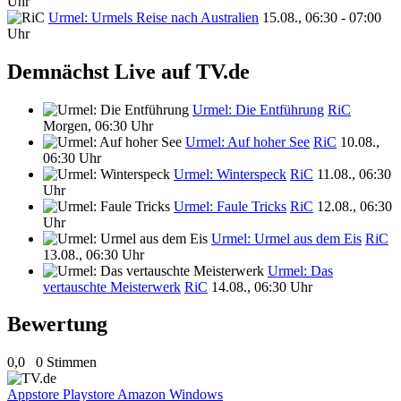
Uhr
Urmel: Urmels Reise nach Australien
15.08., 06:30 - 07:00
Uhr
Demnächst Live auf TV.de
Urmel: Die Entführung
RiC
Morgen, 06:30 Uhr
Urmel: Auf hoher See
RiC
10.08.,
06:30 Uhr
Urmel: Winterspeck
RiC
11.08., 06:30
Uhr
Urmel: Faule Tricks
RiC
12.08., 06:30
Uhr
Urmel: Urmel aus dem Eis
RiC
13.08., 06:30 Uhr
Urmel: Das
vertauschte Meisterwerk
RiC
14.08., 06:30 Uhr
Bewertung
0,0
0 Stimmen
Appstore
Playstore
Amazon
Windows