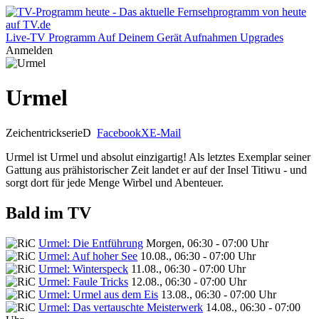
Live-TV
Programm
Auf Deinem Gerät
Aufnahmen
Upgrades
Anmelden
Urmel
Zeichentrickserie
D
Facebook
X
E-Mail
Urmel ist Urmel und absolut einzigartig! Als letztes Exemplar seiner
Gattung aus prähistorischer Zeit landet er auf der Insel Titiwu - und
sorgt dort für jede Menge Wirbel und Abenteuer.
Bald im TV
Urmel: Die Entführung
Morgen, 06:30 - 07:00 Uhr
Urmel: Auf hoher See
10.08., 06:30 - 07:00 Uhr
Urmel: Winterspeck
11.08., 06:30 - 07:00 Uhr
Urmel: Faule Tricks
12.08., 06:30 - 07:00 Uhr
Urmel: Urmel aus dem Eis
13.08., 06:30 - 07:00 Uhr
Urmel: Das vertauschte Meisterwerk
14.08., 06:30 - 07:00