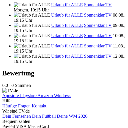
Urlaub für ALLE
Sonnenklar.TV
Morgen, 19:15 Uhr
Urlaub für ALLE
Sonnenklar.TV
08.08.,
19:15 Uhr
Urlaub für ALLE
Sonnenklar.TV
09.08.,
19:15 Uhr
Urlaub für ALLE
Sonnenklar.TV
10.08.,
19:15 Uhr
Urlaub für ALLE
Sonnenklar.TV
11.08.,
19:15 Uhr
Urlaub für ALLE
Sonnenklar.TV
12.08.,
19:15 Uhr
Bewertung
0,0
0 Stimmen
Appstore
Playstore
Amazon
Windows
Hilfe
Häufige Fragen
Kontakt
Wir sind TV.de
Dein Fernsehen
Dein Fußball
Deine WM 2026
Bequem zahlen
PayPal
VISA
MasterCard