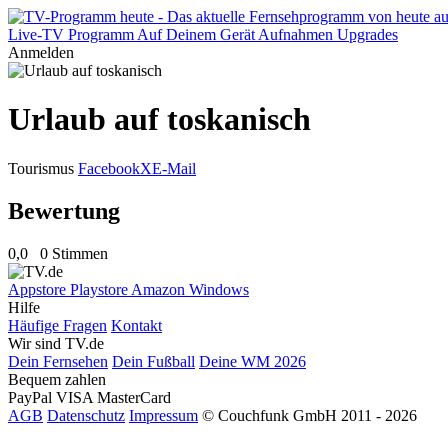
Live-TV
Programm
Auf Deinem Gerät
Aufnahmen
Upgrades
Anmelden
Urlaub auf toskanisch
Tourismus
Facebook
X
E-Mail
Bewertung
0,0
0 Stimmen
Appstore
Playstore
Amazon
Windows
Hilfe
Häufige Fragen
Kontakt
Wir sind TV.de
Dein Fernsehen
Dein Fußball
Deine WM 2026
Bequem zahlen
PayPal
VISA
MasterCard
AGB
Datenschutz
Impressum
© Couchfunk GmbH 2011 - 2026