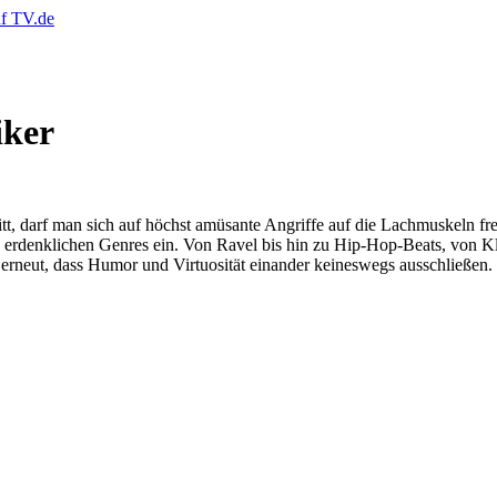
iker
 darf man sich auf höchst amüsante Angriffe auf die Lachmuskeln fre
e erdenklichen Genres ein. Von Ravel bis hin zu Hip-Hop-Beats, von Kl
rneut, dass Humor und Virtuosität einander keineswegs ausschließen.