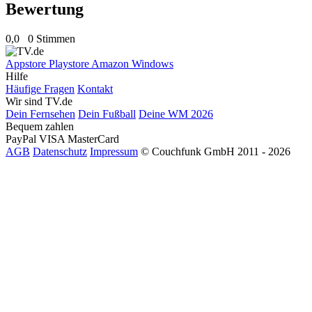
Bewertung
0,0
0 Stimmen
Appstore
Playstore
Amazon
Windows
Hilfe
Häufige Fragen
Kontakt
Wir sind TV.de
Dein Fernsehen
Dein Fußball
Deine WM 2026
Bequem zahlen
PayPal
VISA
MasterCard
AGB
Datenschutz
Impressum
© Couchfunk GmbH 2011 - 2026