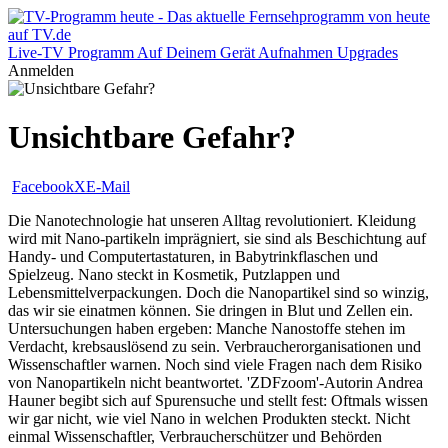
Live-TV
Programm
Auf Deinem Gerät
Aufnahmen
Upgrades
Anmelden
Unsichtbare Gefahr?
Facebook
X
E-Mail
Die Nanotechnologie hat unseren Alltag revolutioniert. Kleidung
wird mit Nano-partikeln imprägniert, sie sind als Beschichtung auf
Handy- und Computertastaturen, in Babytrinkflaschen und
Spielzeug. Nano steckt in Kosmetik, Putzlappen und
Lebensmittelverpackungen. Doch die Nanopartikel sind so winzig,
das wir sie einatmen können. Sie dringen in Blut und Zellen ein.
Untersuchungen haben ergeben: Manche Nanostoffe stehen im
Verdacht, krebsauslösend zu sein. Verbraucherorganisationen und
Wissenschaftler warnen. Noch sind viele Fragen nach dem Risiko
von Nanopartikeln nicht beantwortet. 'ZDFzoom'-Autorin Andrea
Hauner begibt sich auf Spurensuche und stellt fest: Oftmals wissen
wir gar nicht, wie viel Nano in welchen Produkten steckt. Nicht
einmal Wissenschaftler, Verbraucherschützer und Behörden