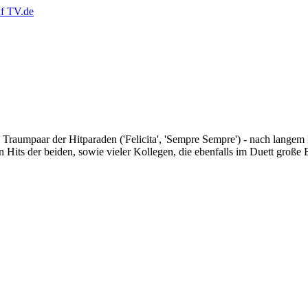
umpaar der Hitparaden ('Felicita', 'Sempre Sempre') - nach langem 
ts der beiden, sowie vieler Kollegen, die ebenfalls im Duett große E