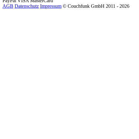
PayPal
VISA
MasterCard
AGB
Datenschutz
Impressum
© Couchfunk GmbH 2011 - 2026