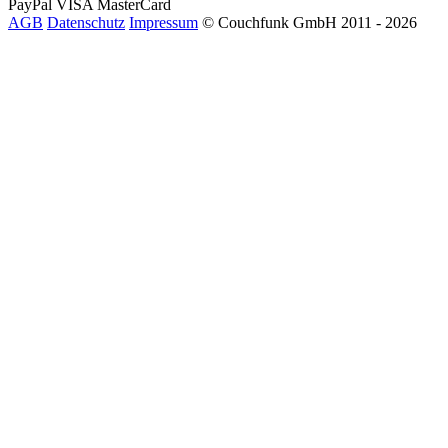
PayPal
VISA
MasterCard
AGB
Datenschutz
Impressum
© Couchfunk GmbH 2011 - 2026