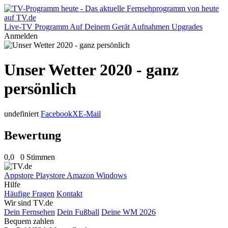
Live-TV
Programm
Auf Deinem Gerät
Aufnahmen
Upgrades
Anmelden
Unser Wetter 2020 - ganz
persönlich
undefiniert
Facebook
X
E-Mail
Bewertung
0,0
0 Stimmen
Appstore
Playstore
Amazon
Windows
Hilfe
Häufige Fragen
Kontakt
Wir sind TV.de
Dein Fernsehen
Dein Fußball
Deine WM 2026
Bequem zahlen