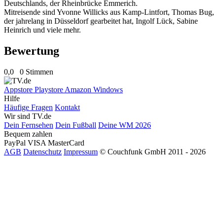
Deutschlands, der Rheinbrücke Emmerich.
Mitreisende sind Yvonne Willicks aus Kamp-Lintfort, Thomas Bug,
der jahrelang in Düsseldorf gearbeitet hat, Ingolf Lück, Sabine
Heinrich und viele mehr.
Bewertung
0,0
0 Stimmen
Appstore
Playstore
Amazon
Windows
Hilfe
Häufige Fragen
Kontakt
Wir sind TV.de
Dein Fernsehen
Dein Fußball
Deine WM 2026
Bequem zahlen
PayPal
VISA
MasterCard
AGB
Datenschutz
Impressum
© Couchfunk GmbH 2011 - 2026