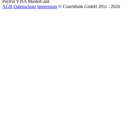
PayPal
VISA
MasterCard
AGB
Datenschutz
Impressum
© Couchfunk GmbH 2011 - 2026