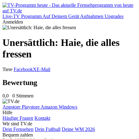
Live-TV
Programm
Auf Deinem Gerät
Aufnahmen
Upgrades
Anmelden
Unersättlich: Haie, die alles
fressen
Tiere
Facebook
X
E-Mail
Bewertung
0,0
0 Stimmen
Appstore
Playstore
Amazon
Windows
Hilfe
Häufige Fragen
Kontakt
Wir sind TV.de
Dein Fernsehen
Dein Fußball
Deine WM 2026
Bequem zahlen