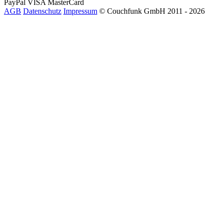
PayPal
VISA
MasterCard
AGB
Datenschutz
Impressum
© Couchfunk GmbH 2011 - 2026