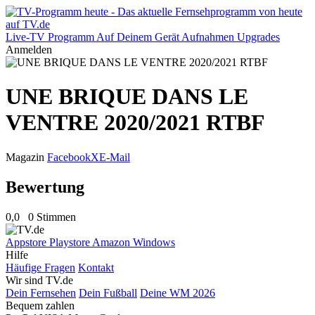
Live-TV
Programm
Auf Deinem Gerät
Aufnahmen
Upgrades
Anmelden
UNE BRIQUE DANS LE
VENTRE 2020/2021 RTBF
Magazin
Facebook
X
E-Mail
Bewertung
0,0
0 Stimmen
Appstore
Playstore
Amazon
Windows
Hilfe
Häufige Fragen
Kontakt
Wir sind TV.de
Dein Fernsehen
Dein Fußball
Deine WM 2026
Bequem zahlen