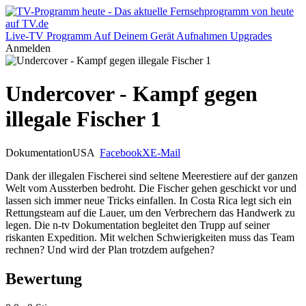
Live-TV
Programm
Auf Deinem Gerät
Aufnahmen
Upgrades
Anmelden
Undercover - Kampf gegen
illegale Fischer 1
Dokumentation
USA
Facebook
X
E-Mail
Dank der illegalen Fischerei sind seltene Meerestiere auf der ganzen
Welt vom Aussterben bedroht. Die Fischer gehen geschickt vor und
lassen sich immer neue Tricks einfallen. In Costa Rica legt sich ein
Rettungsteam auf die Lauer, um den Verbrechern das Handwerk zu
legen. Die n-tv Dokumentation begleitet den Trupp auf seiner
riskanten Expedition. Mit welchen Schwierigkeiten muss das Team
rechnen? Und wird der Plan trotzdem aufgehen?
Bewertung