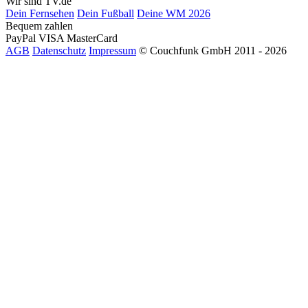
Wir sind TV.de
Dein Fernsehen
Dein Fußball
Deine WM 2026
Bequem zahlen
PayPal
VISA
MasterCard
AGB
Datenschutz
Impressum
© Couchfunk GmbH 2011 - 2026