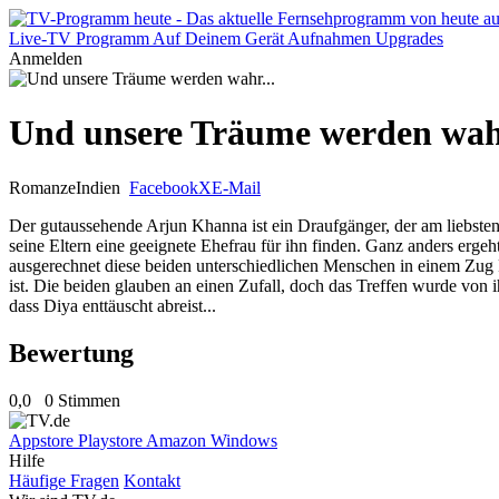
Live-TV
Programm
Auf Deinem Gerät
Aufnahmen
Upgrades
Anmelden
Und unsere Träume werden wahr
Romanze
Indien
Facebook
X
E-Mail
Der gutaussehende Arjun Khanna ist ein Draufgänger, der am liebsten
seine Eltern eine geeignete Ehefrau für ihn finden. Ganz anders ergeh
ausgerechnet diese beiden unterschiedlichen Menschen in einem Zug Ri
ist. Die beiden glauben an einen Zufall, doch das Treffen wurde von i
dass Diya enttäuscht abreist...
Bewertung
0,0
0 Stimmen
Appstore
Playstore
Amazon
Windows
Hilfe
Häufige Fragen
Kontakt