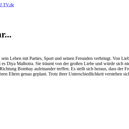
...
 sein Leben mit Parties, Sport und seinen Freunden verbringt. Von Lieb
t es Diya Malhotra. Sie träumt von der großen Liebe und würde sich nie
chtung Bombay aufeinander treffen. Es stellt sich heraus, dass der Fr
hren Eltern genau geplant. Trotz ihrer Unterschiedlichkeit verstehen si