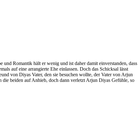
e und Romantik hält er wenig und ist daher damit einverstanden, dass
mals auf eine arrangierte Ehe einlassen. Doch das Schicksal lässt
eund von Diyas Vater, den sie besuchen wollte, der Vater von Arjun
ch die beiden auf Anhieb, doch dann verletzt Arjun Diyas Gefühle, so