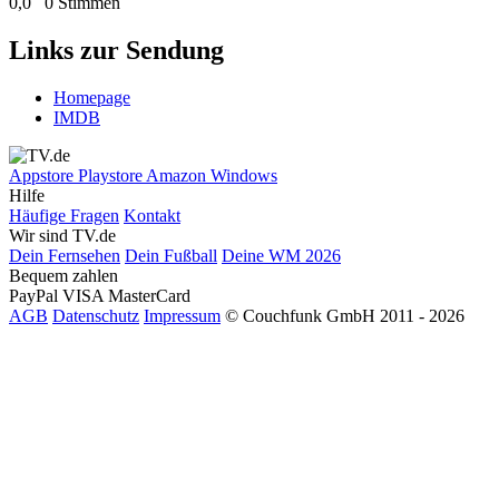
0,0
0 Stimmen
Links zur Sendung
Homepage
IMDB
Appstore
Playstore
Amazon
Windows
Hilfe
Häufige Fragen
Kontakt
Wir sind TV.de
Dein Fernsehen
Dein Fußball
Deine WM 2026
Bequem zahlen
PayPal
VISA
MasterCard
AGB
Datenschutz
Impressum
© Couchfunk GmbH 2011 - 2026