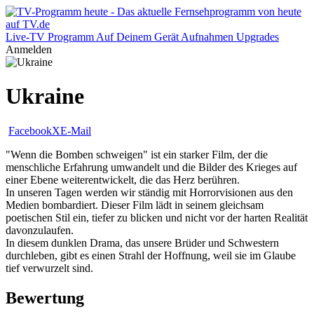
Live-TV
Programm
Auf Deinem Gerät
Aufnahmen
Upgrades
Anmelden
Ukraine
Facebook
X
E-Mail
"Wenn die Bomben schweigen" ist ein starker Film, der die
menschliche Erfahrung umwandelt und die Bilder des Krieges auf
einer Ebene weiterentwickelt, die das Herz berühren.
In unseren Tagen werden wir ständig mit Horrorvisionen aus den
Medien bombardiert. Dieser Film lädt in seinem gleichsam
poetischen Stil ein, tiefer zu blicken und nicht vor der harten Realität
davonzulaufen.
In diesem dunklen Drama, das unsere Brüder und Schwestern
durchleben, gibt es einen Strahl der Hoffnung, weil sie im Glaube
tief verwurzelt sind.
Bewertung