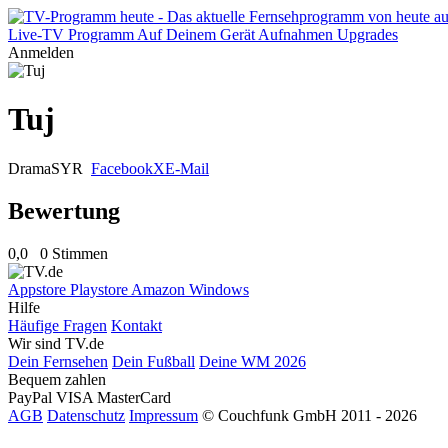
Live-TV
Programm
Auf Deinem Gerät
Aufnahmen
Upgrades
Anmelden
Tuj
Drama
SYR
Facebook
X
E-Mail
Bewertung
0,0
0 Stimmen
Appstore
Playstore
Amazon
Windows
Hilfe
Häufige Fragen
Kontakt
Wir sind TV.de
Dein Fernsehen
Dein Fußball
Deine WM 2026
Bequem zahlen
PayPal
VISA
MasterCard
AGB
Datenschutz
Impressum
© Couchfunk GmbH 2011 - 2026