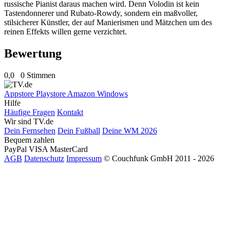
russische Pianist daraus machen wird. Denn Volodin ist kein
Tastendonnerer und Rubato-Rowdy, sondern ein maßvoller,
stilsicherer Künstler, der auf Manierismen und Mätzchen um des
reinen Effekts willen gerne verzichtet.
Bewertung
0,0
0 Stimmen
Appstore
Playstore
Amazon
Windows
Hilfe
Häufige Fragen
Kontakt
Wir sind TV.de
Dein Fernsehen
Dein Fußball
Deine WM 2026
Bequem zahlen
PayPal
VISA
MasterCard
AGB
Datenschutz
Impressum
© Couchfunk GmbH 2011 - 2026