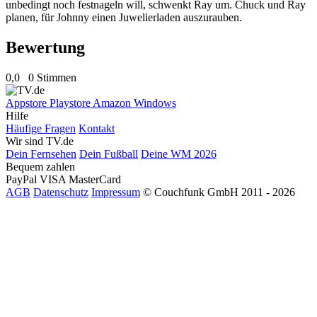
unbedingt noch festnageln will, schwenkt Ray um. Chuck und Ray
planen, für Johnny einen Juwelierladen auszurauben.
Bewertung
0,0
0 Stimmen
Appstore
Playstore
Amazon
Windows
Hilfe
Häufige Fragen
Kontakt
Wir sind TV.de
Dein Fernsehen
Dein Fußball
Deine WM 2026
Bequem zahlen
PayPal
VISA
MasterCard
AGB
Datenschutz
Impressum
© Couchfunk GmbH 2011 - 2026