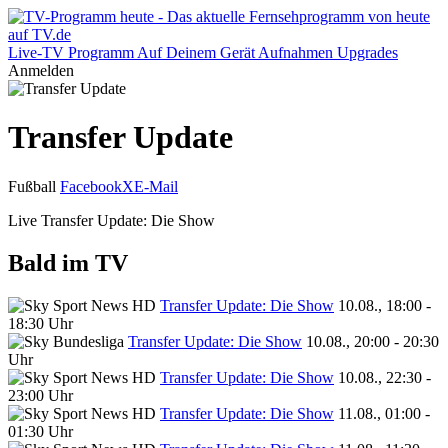
Live-TV
Programm
Auf Deinem Gerät
Aufnahmen
Upgrades
Anmelden
Transfer Update
Fußball
Facebook
X
E-Mail
Live Transfer Update: Die Show
Bald im TV
Transfer Update: Die Show
10.08., 18:00 -
18:30 Uhr
Transfer Update: Die Show
10.08., 20:00 - 20:30
Uhr
Transfer Update: Die Show
10.08., 22:30 -
23:00 Uhr
Transfer Update: Die Show
11.08., 01:00 -
01:30 Uhr