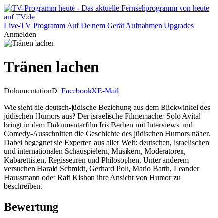
Live-TV
Programm
Auf Deinem Gerät
Aufnahmen
Upgrades
Anmelden
Tränen lachen
Dokumentation
D
Facebook
X
E-Mail
Wie sieht die deutsch-jüdische Beziehung aus dem Blickwinkel des
jüdischen Humors aus? Der israelische Filmemacher Solo Avital
bringt in dem Dokumentarfilm Iris Berben mit Interviews und
Comedy-Ausschnitten die Geschichte des jüdischen Humors näher.
Dabei begegnet sie Experten aus aller Welt: deutschen, israelischen
und internationalen Schauspielern, Musikern, Moderatoren,
Kabarettisten, Regisseuren und Philosophen. Unter anderem
versuchen Harald Schmidt, Gerhard Polt, Mario Barth, Leander
Haussmann oder Rafi Kishon ihre Ansicht von Humor zu
beschreiben.
Bewertung