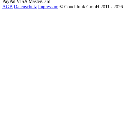
PayPal
VISA
MasterCard
AGB
Datenschutz
Impressum
© Couchfunk GmbH 2011 - 2026