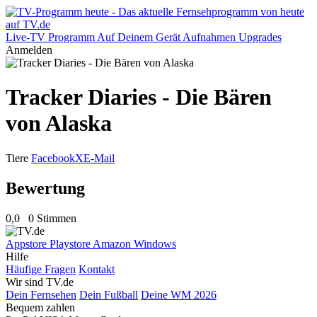
Live-TV
Programm
Auf Deinem Gerät
Aufnahmen
Upgrades
Anmelden
Tracker Diaries - Die Bären
von Alaska
Tiere
Facebook
X
E-Mail
Bewertung
0,0
0 Stimmen
Appstore
Playstore
Amazon
Windows
Hilfe
Häufige Fragen
Kontakt
Wir sind TV.de
Dein Fernsehen
Dein Fußball
Deine WM 2026
Bequem zahlen