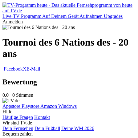
Live-TV
Programm
Auf Deinem Gerät
Aufnahmen
Upgrades
Anmelden
Tournoi des 6 Nations des - 20
ans
Facebook
X
E-Mail
Bewertung
0,0
0 Stimmen
Appstore
Playstore
Amazon
Windows
Hilfe
Häufige Fragen
Kontakt
Wir sind TV.de
Dein Fernsehen
Dein Fußball
Deine WM 2026
Bequem zahlen