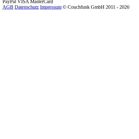
PayPal
VISA
MasterCard
AGB
Datenschutz
Impressum
© Couchfunk GmbH 2011 - 2026