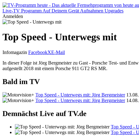
Live-TV
Programm
Auf Deinem Gerät
Aufnahmen
Upgrades
Anmelden
Top Speed - Unterwegs mit
Infomagazin
Facebook
X
E-Mail
In dieser Folge ist Jörg Bergmeister zu Gast - Porsche Test- und En
aufgestellt 2018 mit einem Porsche 911 GT2 RS MR.
Bald im TV
Top Speed - Unterwegs mit: Jörg Bergmeister
13.08.
Top Speed - Unterwegs mit: Jörg Bergmeister
14.08.
Demnächst Live auf TV.de
Top Speed - U
Top Speed - U