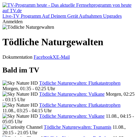
Live-TV
Programm
Auf Deinem Gerät
Aufnahmen
Upgrades
Anmelden
Tödliche Naturgewalten
Dokumentation
Facebook
X
E-Mail
Bald im TV
Tödliche Naturgewalten: Flutkatastrophen
Morgen, 01:35 - 02:25 Uhr
Tödliche Naturgewalten: Vulkane
Morgen, 02:25
- 03:15 Uhr
Tödliche Naturgewalten: Flutkatastrophen
11.08., 03:25 - 04:15 Uhr
Tödliche Naturgewalten: Vulkane
11.08., 04:15 -
05:05 Uhr
Tödliche Naturgewalten: Tsunamis
11.08.,
20:15 - 21:05 Uhr