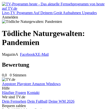
Live-TV
Programm
Auf Deinem Gerät
Aufnahmen
Upgrades
Anmelden
Tödliche Naturgewalten:
Pandemien
Magazin
A
Facebook
X
E-Mail
Bewertung
0,0
0 Stimmen
Appstore
Playstore
Amazon
Windows
Hilfe
Häufige Fragen
Kontakt
Wir sind TV.de
Dein Fernsehen
Dein Fußball
Deine WM 2026
Bequem zahlen