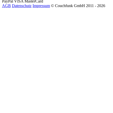
PayPal
VISA
MasterCard
AGB
Datenschutz
Impressum
© Couchfunk GmbH 2011 - 2026