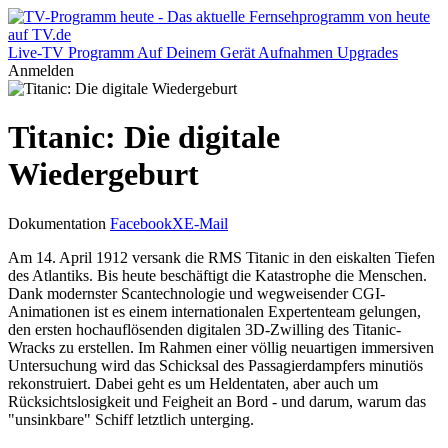
Live-TV
Programm
Auf Deinem Gerät
Aufnahmen
Upgrades
Anmelden
Titanic: Die digitale
Wiedergeburt
Dokumentation
Facebook
X
E-Mail
Am 14. April 1912 versank die RMS Titanic in den eiskalten Tiefen
des Atlantiks. Bis heute beschäftigt die Katastrophe die Menschen.
Dank modernster Scantechnologie und wegweisender CGI-
Animationen ist es einem internationalen Expertenteam gelungen,
den ersten hochauflösenden digitalen 3D-Zwilling des Titanic-
Wracks zu erstellen. Im Rahmen einer völlig neuartigen immersiven
Untersuchung wird das Schicksal des Passagierdampfers minutiös
rekonstruiert. Dabei geht es um Heldentaten, aber auch um
Rücksichtslosigkeit und Feigheit an Bord - und darum, warum das
"unsinkbare" Schiff letztlich unterging.