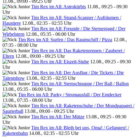
11.08., 09:00 - 09:25 Uhr
Tim Rex im All: Astrokürbis
11.08., 09:25 - 09:30
Uhr
Tim Rex im All: Strand-Scanner / Aufräumen /
Haustiere
12.08., 02:35 - 02:55 Uhr
Tim Rex im All: Freunde / Die Sternenjagd / Der
Wirbelstern
12.08., 05:35 - 06:00 Uhr
Tim Rex im All: Surfen / Das Raumschiff / Pizza
12.08.,
07:35 - 08:00 Uhr
Tim Rex im All: Das Raketenrennen / Zauberei /
Eltern
12.08., 09:00 - 09:25 Uhr
Tim Rex im All: Eiszeit-Stube
12.08., 09:25 - 09:30
Uhr
Tim Rex im All: Der Ausflug / Die Tickets / Die
Talentshow
13.08., 02:35 - 02:55 Uhr
Tim Rex im All: Sternschnuppe / Der Ball / Ballon
13.08., 05:35 - 06:00 Uhr
Tim Rex im All: Parky / Stromausfall / Der Entdecker
13.08., 07:35 - 08:00 Uhr
Tim Rex im All: Raketenschuhe / Der Mondpapagei /
Saurierball
13.08., 09:00 - 09:25 Uhr
Tim Rex im All: Der Mütze
13.08., 09:25 - 09:30
Uhr
Tim Rex im All: Bleib bei uns, Oma! / Gefangen! /
Raketenbahn
14.08., 02:35 - 02:55 Uhr