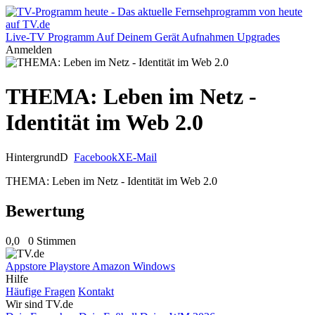
Live-TV
Programm
Auf Deinem Gerät
Aufnahmen
Upgrades
Anmelden
THEMA: Leben im Netz -
Identität im Web 2.0
Hintergrund
D
Facebook
X
E-Mail
THEMA: Leben im Netz - Identität im Web 2.0
Bewertung
0,0
0 Stimmen
Appstore
Playstore
Amazon
Windows
Hilfe
Häufige Fragen
Kontakt
Wir sind TV.de