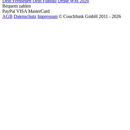
Dein Fernsehen
Dein Fußball
Deine WM 2026
Bequem zahlen
PayPal
VISA
MasterCard
AGB
Datenschutz
Impressum
© Couchfunk GmbH 2011 - 2026